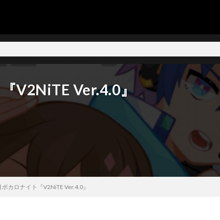
NiTE Ver.4.0』
ボカロナイト『V2NiTE Ver.4.0』