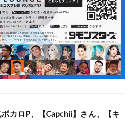
カロP、【Capchii】さん、【キ