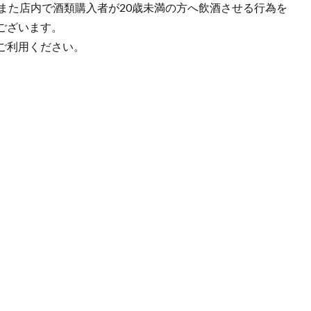
また店内で酒類購入者が20歳未満の方へ飲酒させる行為を
ございます。
ご利用ください。