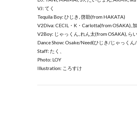
VJ: てく
Tequila Boy: ひじき, 啓助(from HAKATA)
V2Diva: CECIL・K・Carlotta(from OSAK
V2Boy: じゃっくん, れん太(from OSAKA),
Dance Show: Osake/Need(ひじき/じゃっ
Staff: たく、
Photo: LOY
Illustration: ころすけ