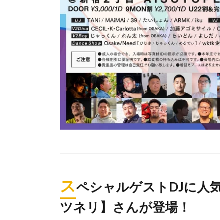
ス
ペシャルゲストDJに人気ボ
ツネリ】さんが登場！