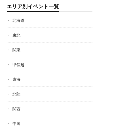
エリア別イベント一覧
北海道
東北
関東
甲信越
東海
北陸
関西
中国