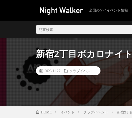
全国のゲイイベント情報
新宿2丁目ボカロナイト『V2
2023.11.27
クラブイベント
イベント
クラブイベント
新宿2丁目
HOME