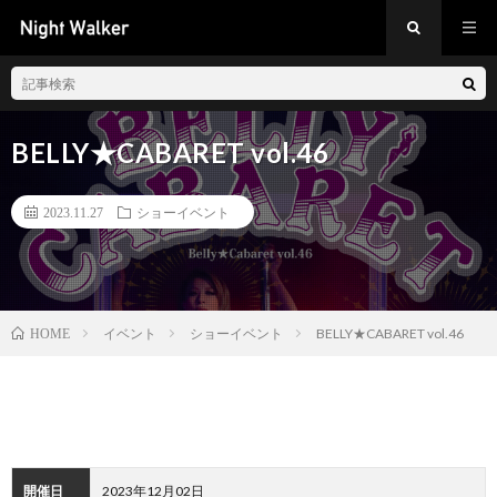
BELLY★CABARET vol.46
2023.11.27
ショーイベント
イベント
ショーイベント
BELLY★CABARET vol.46
HOME
開催日
2023年12月02日