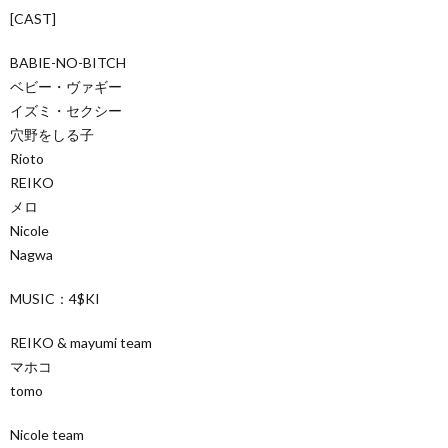
[CAST]
BABIE-NO-BITCH
ベビー・ヴァギー
イズミ・セクシー
穴野をしる子
Rioto
REIKO
メロ
Nicole
Nagwa
MUSIC：4$KI
REIKO & mayumi team
マホコ
tomo
Nicole team