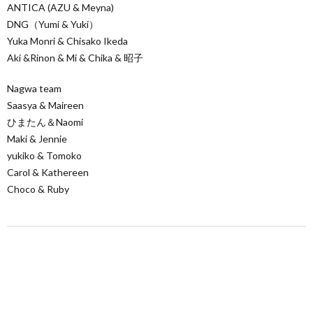
ANTICA (AZU & Meyna)
DNG（Yumi & Yuki）
Yuka Monri & Chisako Ikeda
Aki &Rinon & Mi & Chika & 昭子
Nagwa team
Saasya & Maireen
ひまたん＆Naomi
Maki & Jennie
yukiko & Tomoko
Carol & Kathereen
Choco & Ruby