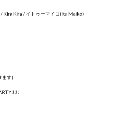
a / Kira Kira / イトゥーマイコ(Itu Maiko)
だけます)
RTY!!!!!