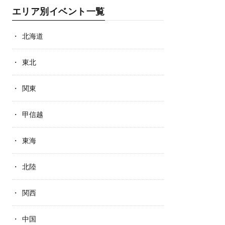
エリア別イベント一覧
北海道
東北
関東
甲信越
東海
北陸
関西
中国