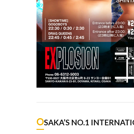
O
SAKA’S NO.1 INTERNATI