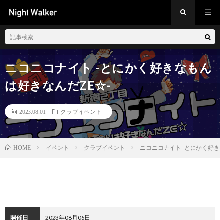
ニコニコナイト -とにかく好きなもん
は好きなんだZE☆-
2023.08.01
クラブイベント
イベント
クラブイベント
ニコニコナイト -とにかく好き
HOME
開催日
2023年08月06日