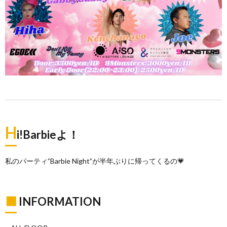
H
i!Barbieよ！
私のパーティ”Barbie Night”が半年ぶりに帰ってくるの💗
◾︎
INFORMATION