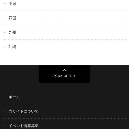
中国
四国
九州
沖縄
Back to Top
ホーム
当サイトについて
イベント情報募集