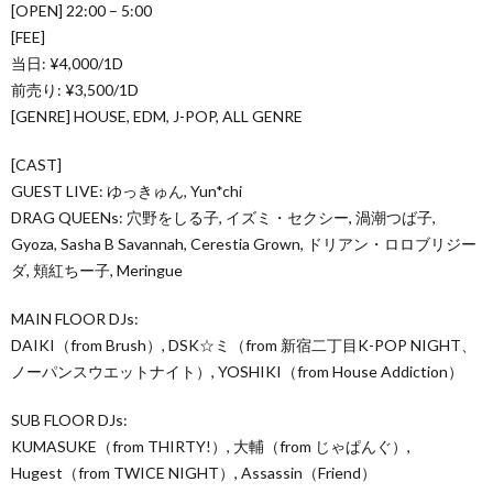
[OPEN] 22:00 – 5:00
[FEE]
当日: ¥4,000/1D
前売り: ¥3,500/1D
[GENRE] HOUSE, EDM, J-POP, ALL GENRE
[CAST]
GUEST LIVE: ゆっきゅん, Yun*chi
DRAG QUEENs: 穴野をしる子, イズミ・セクシー, 渦潮つば子,
Gyoza, Sasha B Savannah, Cerestia Grown, ドリアン・ロロブリジー
ダ, 頬紅ちー子, Meringue
MAIN FLOOR DJs:
DAIKI（from Brush）, DSK☆ミ（from 新宿二丁目K-POP NIGHT、
ノーパンスウエットナイト）, YOSHIKI（from House Addiction）
SUB FLOOR DJs:
KUMASUKE（from THIRTY!）, 大輔（from じゃぱんぐ）,
Hugest（from TWICE NIGHT）, Assassin（Friend）