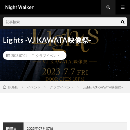
Lights -VJ KAWATA映像祭-
2023.07.01
クラブイベント
イベント
クラブイベント
Lights -VJ KAWATA映像祭-
HOME
開催日
2023年07月07日