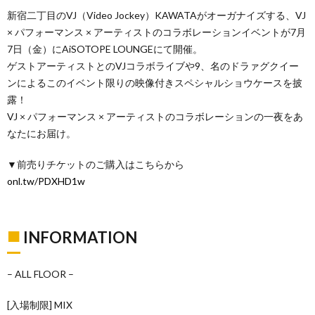
新宿二丁目のVJ（Video Jockey）KAWATAがオーガナイズする、VJ
× パフォーマンス × アーティストのコラボレーションイベントが7月
7日（金）にAiSOTOPE LOUNGEにて開催。
ゲストアーティストとのVJコラボライブや9、名のドラァグクイー
ンによるこのイベント限りの映像付きスペシャルショウケースを披
露！
VJ × パフォーマンス × アーティストのコラボレーションの一夜をあ
なたにお届け。
▼前売りチケットのご購入はこちらから
onl.tw/PDXHD1w
■
INFORMATION
– ALL FLOOR –
[入場制限] MIX