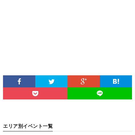
エリア別イベント一覧