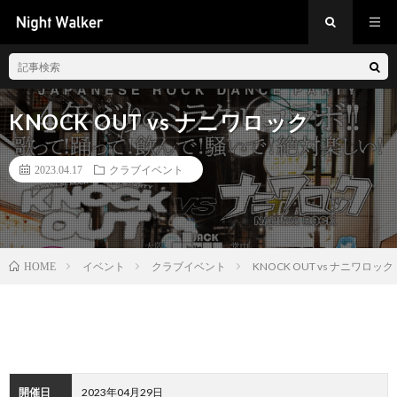
KNOCK OUT vs ナニワロック
2023.04.17
クラブイベント
イベント
クラブイベント
KNOCK OUT vs ナニワロック
HOME
開催日
2023年04月29日