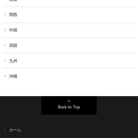
関西
中国
四国
九州
沖縄
Back to Top
ホーム