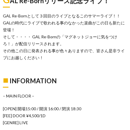
AL Re-Bornリリース記念ライブ！
GAL Re-Bornとして３回目のライブとなるこのサマーライブ！！
GALの時代にライブで歌われる事のなかった楽曲がこの日も新たに
登場！
そして・・・・ GAL Re-Bornの「マグネットジョーに気をつけ
ろ！」が配信リリースされます。
その他この日に発表される事が色々ありますので、皆さん是非ライ
ブにお越しください！
■
INFORMATION
– MAIN FLOOR –
[OPEN] 開場15:00 / 開演 16:00 / 閉演 18:30
[FEE] DOOR ¥4,500/1D
[GENRE] LIVE