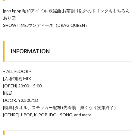
jpop kpop 昭和アイドル 歌謡曲 お茶割り以外のドリンクももちろん
あり〼
SHOWTIME:ウンディーネ（DRAG QUEEN）
INFORMATION
– ALL FLOOR –
[入場制限] MIX
[OPEN] 20:00 – 5:00
[FEE]
DOOR: ¥2,500/1D
[特典] タオル、ステッカー配布 (先着順、無くなり次第終了）
[GENRE] J-POP, K-POP, IDOL-SONG, and more…