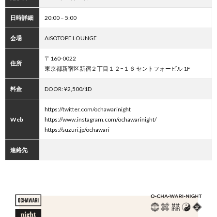
日時詳細
20:00 – 5:00
会場
AiSOTOPE LOUNGE
〒160-0022
住所
東京都新宿区新宿２丁目１２−１６ セントフォービル 1F
料金
DOOR: ¥2,500/1D
https://twitter.com/ochawarinight
Web
https://www.instagram.com/ochawarinight/
https://suzuri.jp/ochawari
連絡先