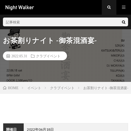
お茶割りナイト -御茶混酒宴-
2022.05.31
クラブイベント
イベント
クラブイベント
お茶割りナイト -御茶混酒宴-
HOME
開催日
2022年06月18日