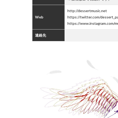
http://dessertmusic.net
Web
https://twitter.com/dessert_p
https://www.instagram.com/m
連絡先