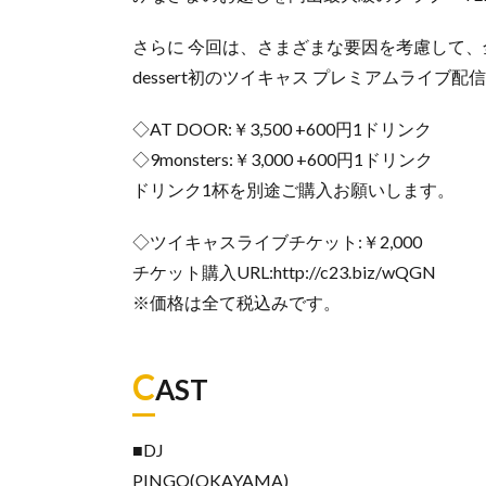
さらに 今回は、さまざまな要因を考慮して
dessert初のツイキャス プレミアムライブ
◇AT DOOR:￥3,500 +600円1ドリンク
◇9monsters:￥3,000 +600円1ドリンク
ドリンク1杯を別途ご購入お願いします。
◇ツイキャスライブチケット:￥2,000
チケット購入URL:http://c23.biz/wQGN
※価格は全て税込みです。
C
AST
■DJ
PINGO(OKAYAMA)