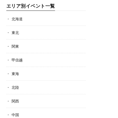
エリア別イベント一覧
北海道
東北
関東
甲信越
東海
北陸
関西
中国