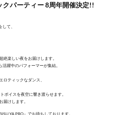
クパーティー 8周年開催決定!!
をして、
て、超絶楽しい夜をお届けします。
ら活躍中のパフォーマーが集結。
のエロティックなダンス、
ートボイスを夜空に響き渡らせます。
をお届けします。
SU YA PRO』でお待ちしております。