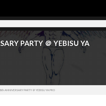
RSARY PARTY ＠ YEBISU YA
8th ANNIVERSARY PARTY ＠ YEBISU YA PRO