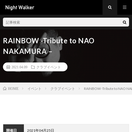
RAINBOW -Tribute to NAO
NAKAMURA –
2021.04.09
クラブイベント
イベント
クラブイベント
RAINBOW -Tribute to NAO N
HOME
開催日
2021年04月25日