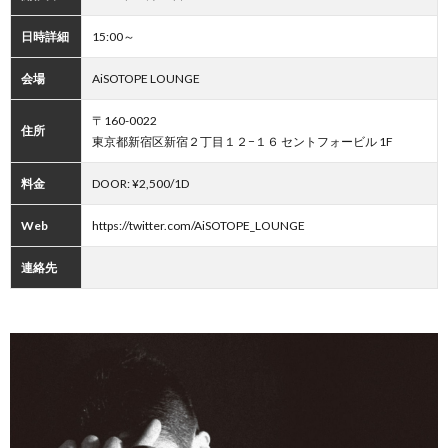
日時詳細
15:00～
会場
AiSOTOPE LOUNGE
〒160-0022
住所
東京都新宿区新宿２丁目１２−１６ セントフォービル 1F
料金
DOOR: ¥2,500/1D
Web
https://twitter.com/AiSOTOPE_LOUNGE
連絡先