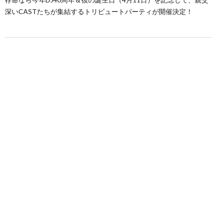
深いCASTたちが集結するトリビュートパーティが開催決定！