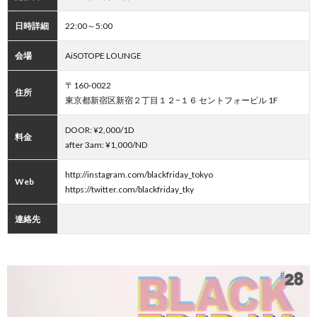
日時詳細
22:00～5:00
会場
AiSOTOPE LOUNGE
〒160-0022
住所
東京都新宿区新宿２丁目１２−１６ セントフォービル 1F
DOOR: ¥2,000/1D
料金
after 3am: ¥1,000/ND
http://instagram.com/blackfriday_tokyo
Web
https://twitter.com/blackfriday_tky
連絡先