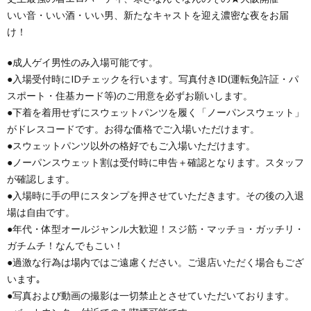
いい音・いい酒・いい男、新たなキャストを迎え濃密な夜をお届
け！
●成人ゲイ男性のみ入場可能です。
●入場受付時にIDチェックを行います。写真付きID(運転免許証・パ
スポート・住基カード等)のご用意を必ずお願いします。
●下着を着用せずにスウェットパンツを履く「ノーパンスウェット」
がドレスコードです。お得な価格でご入場いただけます。
●スウェットパンツ以外の格好でもご入場いただけます。
●ノーパンスウェット割は受付時に申告＋確認となります。スタッフ
が確認します。
●入場時に手の甲にスタンプを押させていただきます。その後の入退
場は自由です。
●年代・体型オールジャンル大歓迎！スジ筋・マッチョ・ガッチリ・
ガチムチ！なんでもこい！
●過激な行為は場内ではご遠慮ください。ご退店いただく場合もござ
います｡
●写真および動画の撮影は一切禁止とさせていただいております。