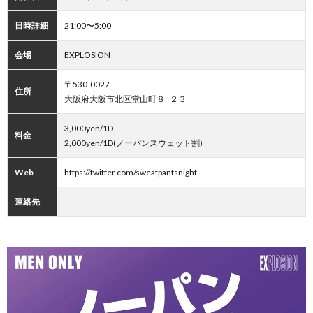
日時詳細
21:00〜5:00
会場
EXPLOSION
〒530-0027
住所
大阪府大阪市北区堂山町８−２３
3,000yen/1D
料金
2,000yen/1D(ノーパンスウェット割)
Web
https://twitter.com/sweatpantsnight
連絡先