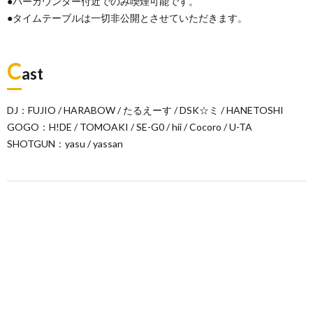
●バーカウンター付近でのみ喫煙可能です。
●タイムテーブルは一切非公開とさせていただきます。
C
ast
DJ：FUJIO / HARABOW / たるえーす / DSK☆ミ / HANETOSHI
GOGO：H!DE / TOMOAKI / SE-G0 / hii / Cocoro / U-TA
SHOTGUN：yasu / yassan