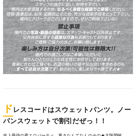
ド
レスコードはスウェットパンツ。ノー
パンスウェットで割引だぜっ！！
史上最強の着エロパーティ、寒さなんてなんのその★大阪開催